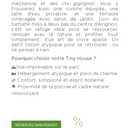
mezzanine et des lits gigognes. Vous y
trouverez aussi une cuisine équipée, une
salle d’eau privative, et une terrasse
ombragée avec salon de jardin. Loin du
tumulte mais à deux pas du centre d’Avignon,
c’est un refuge idéal pour se ressourcer,
renouer avec la nature et profiter, tout
simplement, d’un art de vivre apaisé. Un
petit cocon atypique pour se retrouver… ou
ne penser à rien.
Pourquoi choisir notre Tiny House ?
🌄
Vue imprenable sur le parc
🏡 Hébergement atypique et plein de charme
🌿 Confort, simplicité et esprit bohème
🌳 Proximité de la piscine et cadre naturel
ressourçant
RÉSERVEZ MAINTENANT