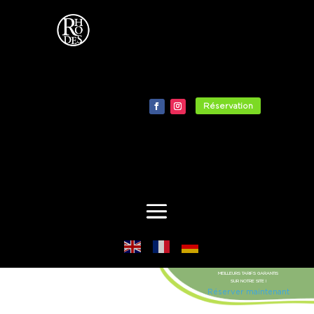
Réservation
MEILLEURS TARIFS GARANTIS
SUR NOTRE SITE !
Réserver maintenant