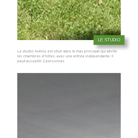
LE STUDIO
Le studio Avénio est situé dans le mas principal qui abrite
les chambres d’hôtes, avec une entrée indépendante.
Il
peut accueillir 2 personnes.