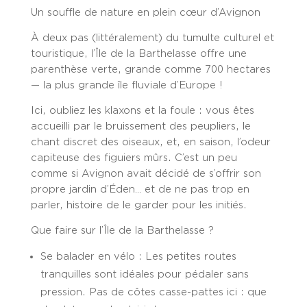
Un souffle de nature en plein cœur d’Avignon
À deux pas (littéralement) du tumulte culturel et
touristique,
l’Île de la Barthelasse
offre une
parenthèse verte, grande comme 700 hectares
—
la plus grande île fluviale d’Europe !
Ici, oubliez les klaxons et la foule : vous êtes
accueilli par le bruissement des peupliers, le
chant discret des oiseaux, et, en saison,
l’odeur
capiteuse des figuiers mûrs
. C’est un peu
comme si Avignon avait décidé de s’offrir son
propre jardin d’Éden… et de ne pas trop en
parler, histoire de le garder pour les initiés.
Que faire sur l’Île de la Barthelasse ?
Se balader en vélo
: Les petites routes
tranquilles sont idéales pour pédaler sans
pression. Pas de côtes casse-pattes ici : que