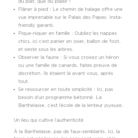
du plat, que du plaisir !
Flâner à pied
: Le chemin de halage offre une
vue imprenable sur le Palais des Papes. Insta-
friendly garanti.
Pique-niquer en famille
: Oubliez les nappes
chics, ici c’est panier en osier, ballon de foot,
et sieste sous les arbres.
Observer la faune
: Si vous croisez un héron
ou une famille de canards, faites preuve de
discrétion. Ils étaient là avant vous, après
tout.
Se ressourcer en toute simplicité
: Ici, pas
besoin d’un programme bétonné. La
Barthelasse, c’est l’école de la lenteur joyeuse.
Un lieu qui cultive l’authenticité
À la Barthelasse, pas de faux-semblants. Ici, la