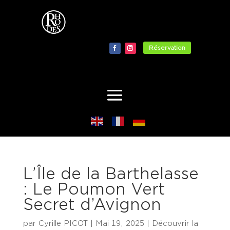
Réservation
L’Île de la Barthelasse
: Le Poumon Vert
Secret d’Avignon
par
Cyrille PICOT
|
Mai 19, 2025
|
Découvrir la