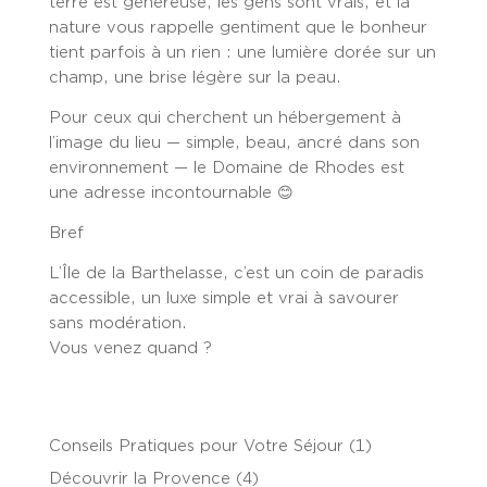
terre est généreuse, les gens sont vrais, et la
nature vous rappelle gentiment que
le bonheur
tient parfois à un rien
: une lumière dorée sur un
champ, une brise légère sur la peau.
Pour ceux qui cherchent un hébergement à
l’image du lieu —
simple, beau, ancré dans son
environnement
— le
Domaine de Rhodes
est
une adresse incontournable 😊
Bref
L’Île de la Barthelasse, c’est
un coin de paradis
accessible
, un luxe simple et vrai à savourer
sans modération.
Vous venez quand ?
Conseils Pratiques pour Votre Séjour
(1)
Découvrir la Provence
(4)