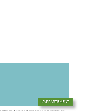
L'APPARTEMENT
ppartement Durance est situé dans le mas principal qui