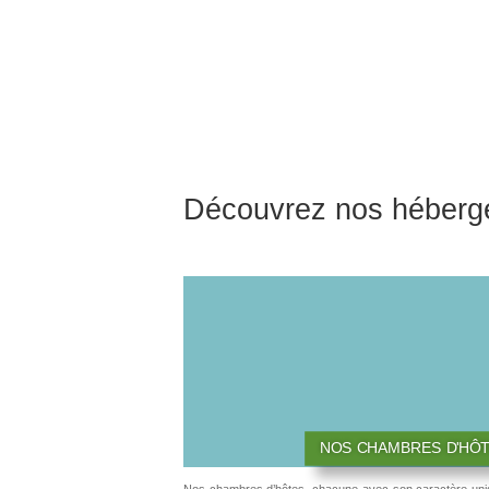
Découvrez nos héberg
NOS CHAMBRES D'HÔ
Nos chambres d’hôtes, chacune avec son caractère uni