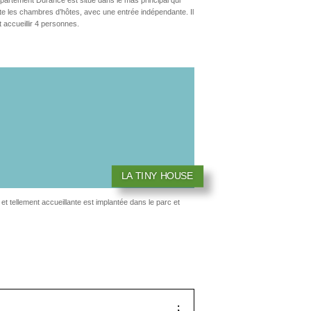
ite les chambres d’hôtes, avec une entrée indépendante.
Il
 accueillir 4 personnes.
LA TINY HOUSE
 tellement accueillante est implantée dans le parc et