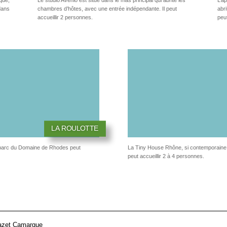
dans
chambres d’hôtes, avec une entrée indépendante.
Il peut
abr
accueillir 2 personnes.
peut
LA ROULOTTE
u parc du Domaine de Rhodes peut
La Tiny House Rhône, si contemporaine et
peut accueillir 2 à 4 personnes.
Mazet Camargue