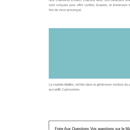
sont conçues pour offrir confort, évasion, et immersion 
l’art de vivre provençal.
La roulotte Alpilles, nichée dans la généreuse verdure d
accueillir 2 personnes.
Foire Aux Questions Vos questions sur le 