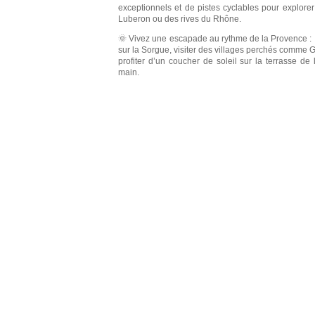
exceptionnels et de pistes cyclables pour explor
Luberon
ou
des rives du Rhône
.
🌞 Vivez une escapade au rythme de
la Provence
:
sur la
Sorgue
, visiter des villages perchés comme
G
profiter d’un coucher de soleil sur la terrasse de
main.