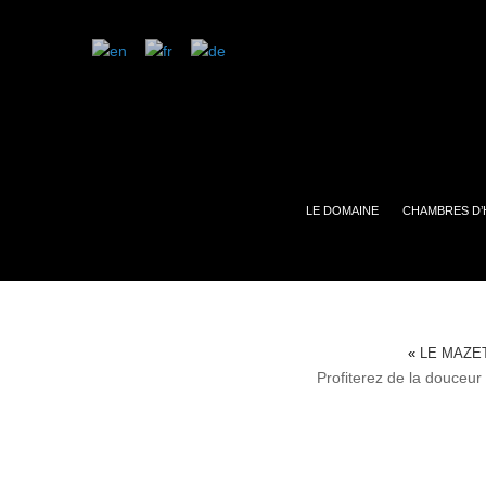
LE DOMAINE
CHAMBRES D’
«
LE MAZE
Profiterez de la douceur