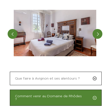
Que faire à Avignon et ses alentours ?
Comment venir au Domaine de Rhôdes
?