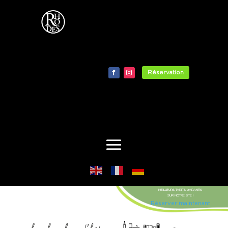
Réservation
MEILLEURS TARIFS GARANTIS
SUR NOTRE SITE !
Réserver maintenant