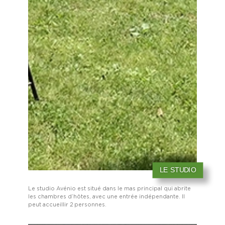
LE STUDIO
Le studio Avénio est situé dans le mas principal qui abrite
les chambres d’hôtes, avec une entrée indépendante.
Il
peut accueillir 2 personnes.