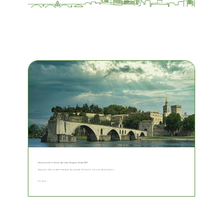
Découvrez les 5 raisons de visiter Avignon cet été 2025
Avignon, ville emblématique du sud de la France, est une destination...
lire plus