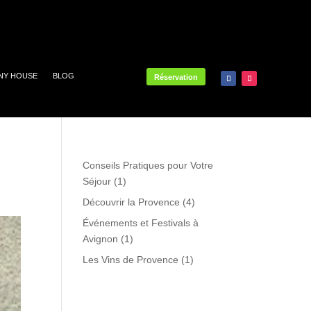
INY HOUSE
BLOG
Réservation
Conseils Pratiques pour Votre
Séjour
(1)
Découvrir la Provence
(4)
Événements et Festivals à
Avignon
(1)
Les Vins de Provence
(1)